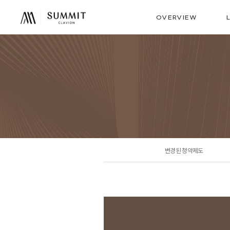
OVERVIEW
사업개요
오시는 길
변경된 청약제도