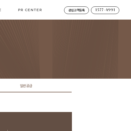
E
PR CENTER
관심고객등록
1577-4991
언론보도
일반공급